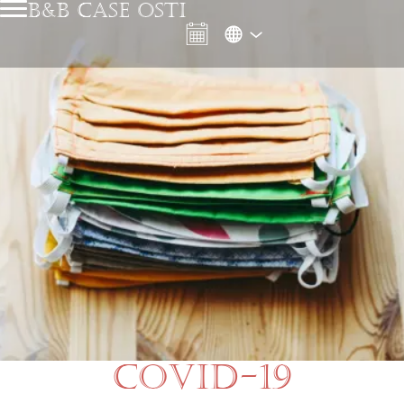
B&B CASE OSTI
COVID-19