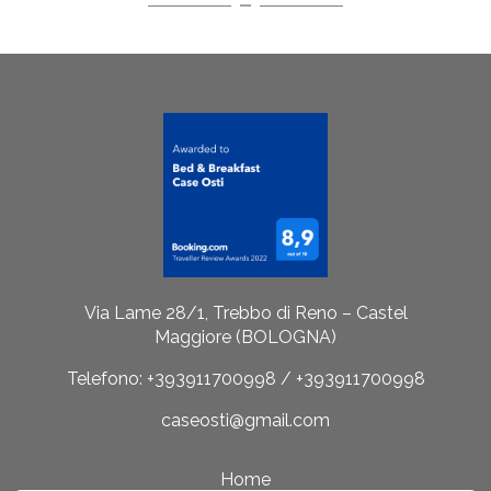
Via Lame 28/1, Trebbo di Reno – Castel
Maggiore (BOLOGNA)
Telefono: +393911700998 / +393911700998
caseosti@gmail.com
Home