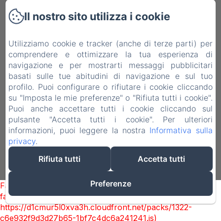
Camere
Il nostro sito utilizza i cookie
Dintorni
Utilizziamo cookie e tracker (anche di terze parti) per
Contatti
comprendere e ottimizzare la tua esperienza di
navigazione e per mostrarti messaggi pubblicitari
Informativa Privacy
basati sulle tue abitudini di navigazione e sul tuo
profilo. Puoi configurare o rifiutare i cookie cliccando
Note legali
su "Imposta le mie preferenze" o "Rifiuta tutti i cookie".
Informazioni sui cookie
Puoi anche accettare tutti i cookie cliccando sul
pulsante "Accetta tutti i cookie". Per ulteriori
EN
IT
informazioni, puoi leggere la nostra
Informativa sulla
privacy
.
Funziona con Amenitiz
Rifiuta tutti
Accetta tutti
Preferenze
Failed to load BookingEngine/index: Loading chunk 1322
failed. (missing:
https://d1cmur5l0xva3h.cloudfront.net/packs/1322-
c6e932f9d3d27b65-1bf7c4dc6a241241.js)