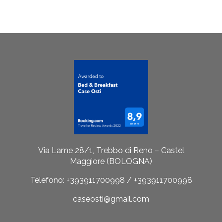
Via Lame 28/1, Trebbo di Reno – Castel
Maggiore (BOLOGNA)
Telefono: +393911700998 / +393911700998
caseosti@gmail.com